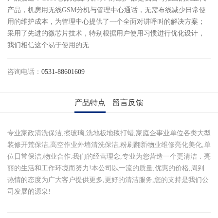
产品，机房用无线GSM分机与管理中心通话，无需布线减少日常使
用的维护成本，为管理中心提供了一个全面对讲呼叫的解决方案；
采用了先进的微芯片技术，特别根据用户使用习惯进行优化设计，
我们相信这个易于使用的无
咨询电话：
0531-88601609
产品特点
留言反馈
专业家政清洗保洁,擦玻璃,洗地板地毯打蜡,家庭企事业单位各类大型
装修开荒保洁,高空作业外墙清洗保洁,粉刷翻新物业维修亮化美化,单
位日常保洁,物业合作.我们的经营理念,专业为您营造一个更清洁．亮
丽的生活和工作环境而努力!本公司以一流的质量,优惠的价格,周到
热情的态度为广大客户提供更多,更好的清洁服务,您的支持是我们公
司发展的源泉!