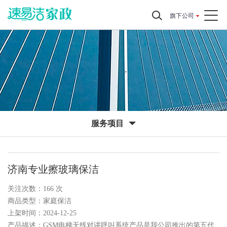
旗下公司
服务项目
济南专业擦玻璃保洁
关注次数：
166
次
商品类型：家庭保洁
上架时间：2024-12-25
产品描述：GSM电梯无线对讲呼叫系统产品是我公司推出的第五代