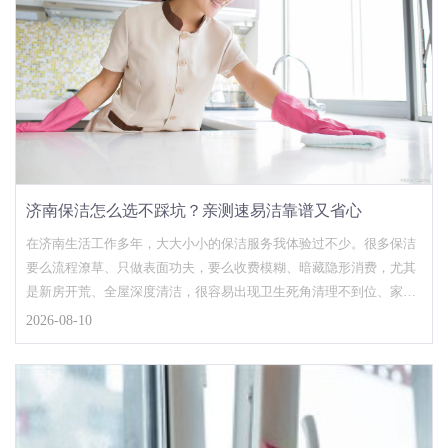
济南保洁怎么选不踩坑？亲测速易洁靠谱又省心
在济南生活工作多年，大大小小的保洁服务我体验过不少。很多保洁
要么流程潦草、只做表面功夫，要么收费模糊、暗藏隐形消费，尤其
是新房开荒、全屋深度清洁，很容易出现卫生死角清理不到位、家具
被划伤等问题。对比多...
2026-08-10