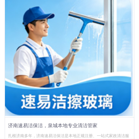
济南速易洁保洁，泉城本地专业清洁管家
扎根济南多年，济南速易洁保洁是本地正规注册、一站式家政清洁服