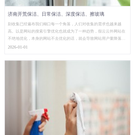
济南开荒保洁、日常保洁、深度保洁、擦玻璃
刻收集已经遍布我们糊口每一个角落，人们对收集的需求也越来越
高。以是网站的搜索引擎优化也就成为了一种趋势，假云云外网站在
不绝地优化，本身的网站不去优化的话，就会导致网站用户量降落。
并且网站搜索引擎优化之...
2026-01-01