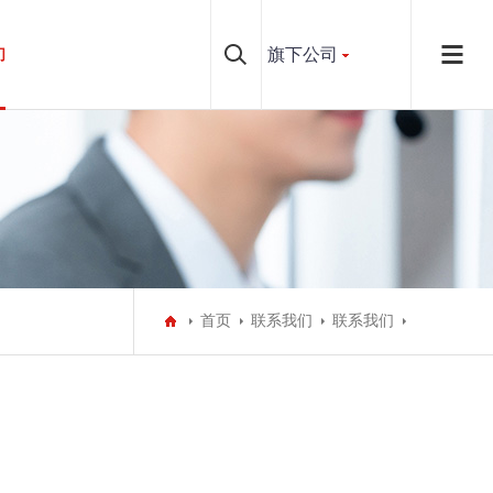
旗下公司
们
首页
联系我们
联系我们