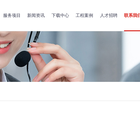
服务项目
新闻资讯
下载中心
工程案例
人才招聘
联系我